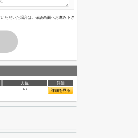
意いただいた場合は、確認画面へお進み下さ
方位
詳細
***
詳細を見る