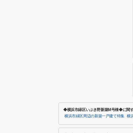
◆横浜市緑区いぶき野新築M号棟◆に関
横浜市緑区周辺の新築一戸建て特集
横