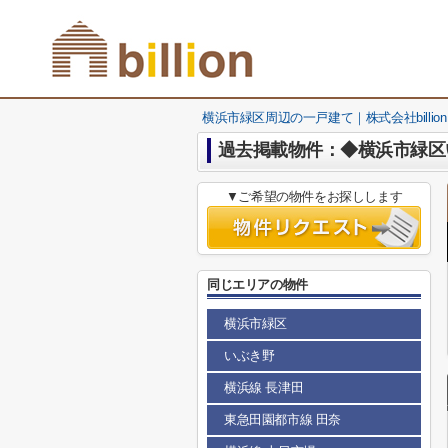
横浜市緑区周辺の一戸建て｜株式会社billion
過去掲載物件：◆横浜市緑区
▼ご希望の物件をお探しします
同じエリアの物件
横浜市緑区
いぶき野
横浜線 長津田
東急田園都市線 田奈