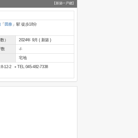
【新築一戸建】
線
「
田奈
」駅 徒歩18分
年数）
2024年 9月 ( 新築 )
坪数
-/-
宅地
12-2
TEL:045-482-7338