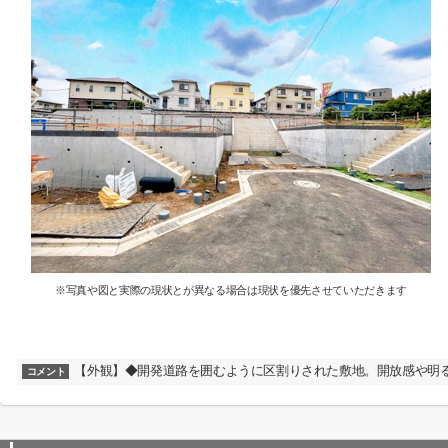
※写真や図と実際の現状とが異なる場合は現状を優先させていただきます
【外観】◆開発道路を囲むように区割りされた敷地。開放感や明
コメント