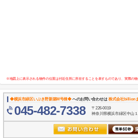
※地図上に表示される物件の位置は付近住所に所在することを表すものであり、実際の物
◆横浜市緑区いぶき野新築M号棟◆
へのお問い合わせは
株式会社billion
045-482-7338
〒226-0019
神奈川県横浜市緑区中山１丁目