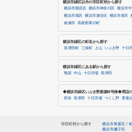
横浜市緑区以外の市区町村から探す
横浜市鶴見区
横浜市神奈川区
横浜市中
横浜市旭区
横浜市瀬谷区
横浜市泉区
綾瀬市
高座郡寒川町
横浜市緑区の町名から探す
長津田町
三保町
上山
いぶき野
十日
横浜市緑区にある駅から探す
鴨居
中山
十日市場
長津田
◆横浜市緑区いぶき野新築M号棟◆周辺
田奈
長津田
十日市場
つくし野
青葉
市区町村から探す
横浜市青葉区
/
横浜市磯子区