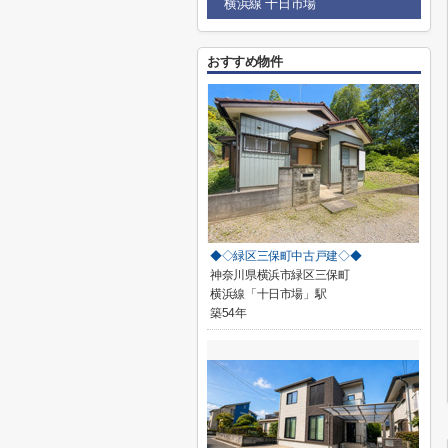
横浜線 十日市場
おすすめ物件
◆◇緑区三保町中古戸建◇◆
神奈川県横浜市緑区三保町
横浜線「十日市場」駅
築54年