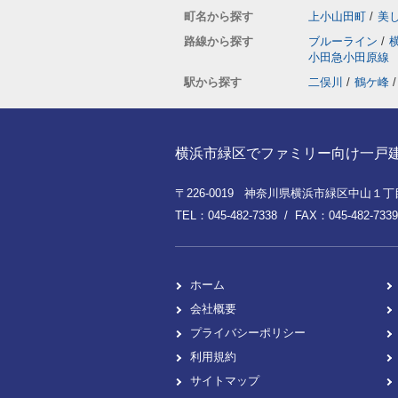
町名から探す
上小山田町
/
美
路線から探す
ブルーライン
/
小田急小田原線
駅から探す
二俣川
/
鶴ケ峰
/
横浜市緑区でファミリー向け一戸建てを
〒226-0019 神奈川県横浜市緑区中山１丁目8
TEL：045-482-7338 / FAX：045-482-7339
ホーム
会社概要
プライバシーポリシー
利用規約
サイトマップ