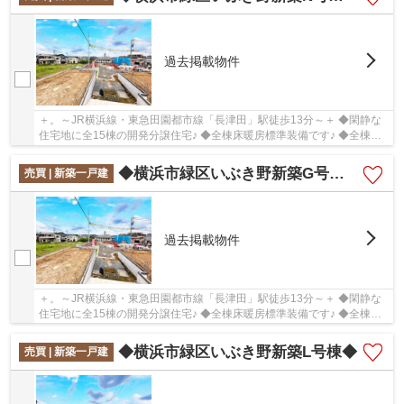
過去掲載物件
＋。～JR横浜線・東急田園都市線「長津田」駅徒歩13分～＋ ◆閑静な
住宅地に全15棟の開発分譲住宅♪ ◆全棟床暖房標準装備です♪ ◆全棟土
地面積125㎡以上あります♪
◆横浜市緑区いぶき野新築G号棟◆
売買 | 新築一戸建
過去掲載物件
＋。～JR横浜線・東急田園都市線「長津田」駅徒歩13分～＋ ◆閑静な
住宅地に全15棟の開発分譲住宅♪ ◆全棟床暖房標準装備です♪ ◆全棟土
地面積125㎡以上あります♪
◆横浜市緑区いぶき野新築L号棟◆
売買 | 新築一戸建