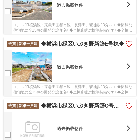
過去掲載物件
＋。～JR横浜線・東急田園都市線「長津田」駅徒歩13分～＋ ◆閑静な
住宅地に全15棟の開発分譲住宅♪ ◆全棟床暖房標準装備です♪ ◆全棟土
地面積125㎡以上あります♪
◆横浜市緑区いぶき野新築E号棟◆
売買 | 新築一戸建
過去掲載物件
＋。～JR横浜線・東急田園都市線「長津田」駅徒歩13分～＋ ◆閑静な
住宅地に全15棟の開発分譲住宅♪ ◆全棟床暖房標準装備です♪ ◆全棟土
地面積125㎡以上あります♪
◆横浜市緑区いぶき野新築C号棟◆
売買 | 新築一戸建
過去掲載物件