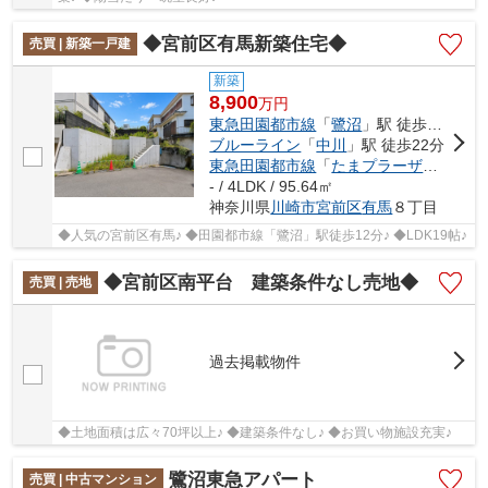
◆宮前区有馬新築住宅◆
売買 | 新築一戸建
新築
8,900
万
円
東急田園都市線
「
鷺沼
」駅 徒歩12分
ブルーライン
「
中川
」駅 徒歩22分
東急田園都市線
「
たまプラーザ
」駅 徒歩
- / 4LDK / 95.64㎡
神奈川県
川崎市宮前区
有馬
８丁目
◆人気の宮前区有馬♪ ◆田園都市線「鷺沼」駅徒歩12分♪ ◆LDK19帖♪
◆宮前区南平台 建築条件なし売地◆
売買 | 売地
過去掲載物件
◆土地面積は広々70坪以上♪ ◆建築条件なし♪ ◆お買い物施設充実♪
鷺沼東急アパート
売買 | 中古マンション