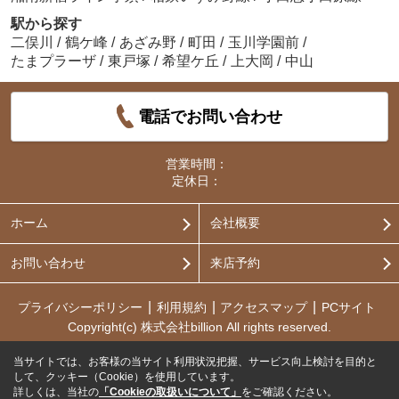
駅から探す
二俣川
/
鶴ケ峰
/
あざみ野
/
町田
/
玉川学園前
/
たまプラーザ
/
東戸塚
/
希望ケ丘
/
上大岡
/
中山
電話でお問い合わせ
営業時間：
定休日：
ホーム
会社概要
お問い合わせ
来店予約
プライバシーポリシー
利用規約
アクセスマップ
PCサイト
Copyright(c) 株式会社billion All rights reserved.
当サイトでは、お客様の当サイト利用状況把握、サービス向上検討を目的と
して、クッキー（Cookie）を使用しています。
詳しくは、当社の
「Cookieの取扱いについて」
をご確認ください。