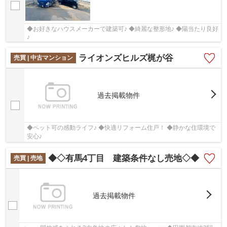
◆お好きなハウスメーカーで建築可♪ ◆綺麗な整形地♪ ◆陽当たり良好
♪
ライオンズヒルズ梶が谷
売買 | 中古マンション
過去掲載物件
◆ペット可の感動ライフ♪ ◆快適リフォーム住戸！ ◆静かな住環境で
安心♪
◆◇有馬4丁目 建築条件なし売地◇◆
売買 | 売地
過去掲載物件