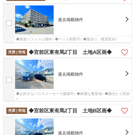
過去掲載物件
◆新規リフォーム物件♪ ◆ペット飼育可♪ ◆陽当り、眺望良好♪
◆宮前区東有馬2丁目 土地A区画◆
売買 | 売地
過去掲載物件
◆お好きなハウスメーカーで建築可♪ ◆綺麗な整形地♪ ◆陽当たり良好
♪
◆宮前区東有馬2丁目 土地B区画◆
売買 | 売地
過去掲載物件