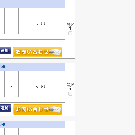
-
-
-
-/（-）
選択
▼
◇◆
-
-
選択
-
-/（-）
▼
◇◆