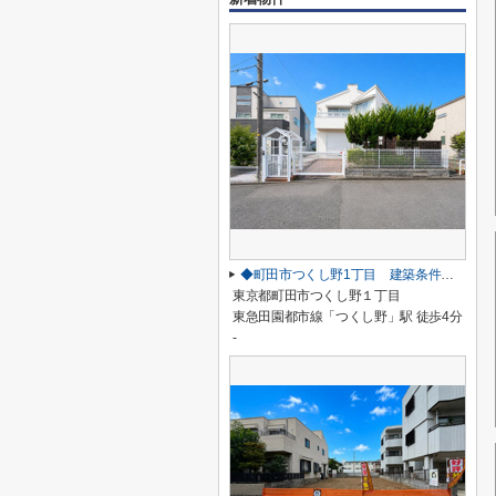
◆町田市つくし野1丁目 建築条件なし売地◆
東京都町田市つくし野１丁目
東急田園都市線「つくし野」駅 徒歩4分
-