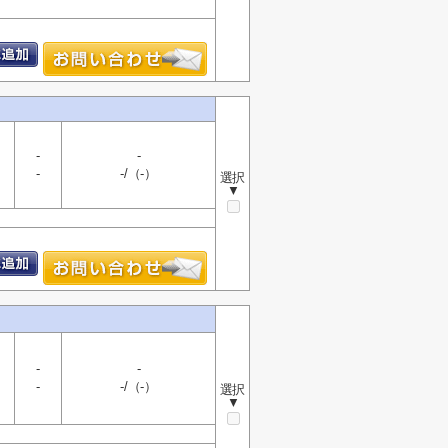
-
-
-
-/（-）
選択
▼
-
-
-
-/（-）
選択
▼