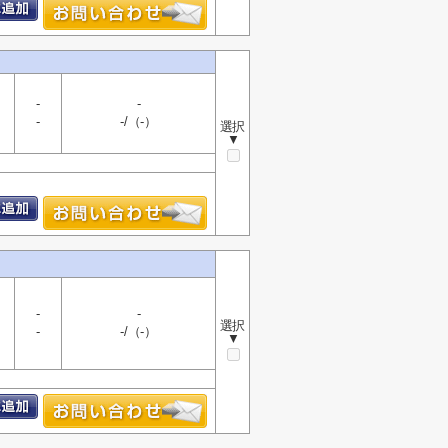
-
-
-
-/（-）
選択
▼
-
-
選択
-
-/（-）
▼