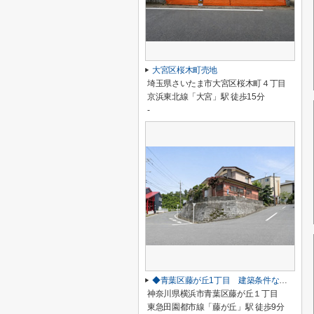
大宮区桜木町売地
埼玉県さいたま市大宮区桜木町４丁目
京浜東北線「大宮」駅 徒歩15分
-
◆青葉区藤が丘1丁目 建築条件なし売地◆
神奈川県横浜市青葉区藤が丘１丁目
東急田園都市線「藤が丘」駅 徒歩9分