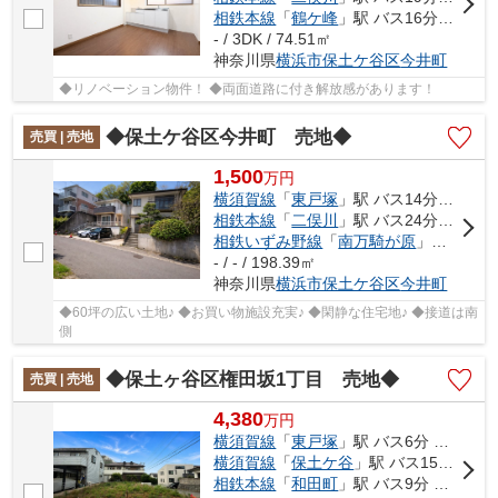
相鉄本線
「
鶴ケ峰
」駅 バス16分 「左近山第４」 停歩6分
- / 3DK / 74.51㎡
神奈川県
横浜市保土ケ谷区
今井町
◆リノベーション物件！ ◆両面道路に付き解放感があります！
◆保土ケ谷区今井町 売地◆
売買 | 売地
1,500
万
円
横須賀線
「
東戸塚
」駅 バス14分 「藤塚小学校」 停歩7分
相鉄本線
「
二俣川
」駅 バス24分 「今井町（神奈川県）」 停歩4分
相鉄いずみ野線
「
南万騎が原
」駅 バス13分 「左近山第５」 停歩14分
- / - / 198.39㎡
神奈川県
横浜市保土ケ谷区
今井町
◆60坪の広い土地♪ ◆お買い物施設充実♪ ◆閑静な住宅地♪ ◆接道は南
側
◆保土ヶ谷区権田坂1丁目 売地◆
売買 | 売地
4,380
万
円
横須賀線
「
東戸塚
」駅 バス6分 「権太坂西」 停歩2分
横須賀線
「
保土ケ谷
」駅 バス15分 「境木中学校前」 停歩8分
相鉄本線
「
和田町
」駅 バス9分 「今井町［横浜新道］」 停歩14分