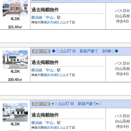
過去掲載物件
バス15分
白山高校
横浜線
「
中山
」駅
4LDK
停歩4分
神奈川県
横浜市緑区
上山
３丁目
101.44㎡
◆◇上山3丁目 新築戸建て 全5棟◇◆
新築一戸建
過去掲載物件
バス15分
白山高校
横浜線
「
中山
」駅
4LDK
停歩4分
神奈川県
横浜市緑区
上山
３丁目
100.40㎡
♦♢上山3丁目 新築戸建て♦♢
新築一戸建
過去掲載物件
バス15分
白山高校
横浜線
「
中山
」駅
4LDK
停歩4分
神奈川県
横浜市緑区
上山
３丁目