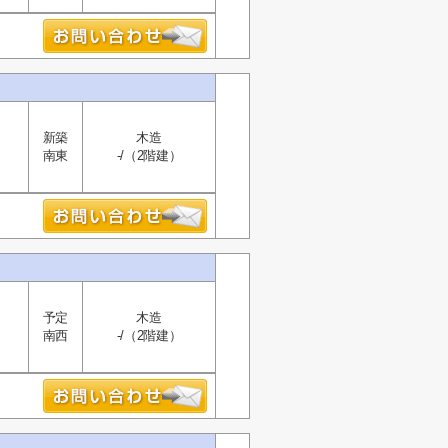
新築
木造
南東
-/（2階建）
予定
木造
南西
-/（2階建）