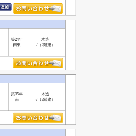
築24年
木造
南東
-/（2階建）
築35年
木造
南
-/（2階建）