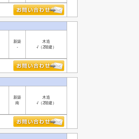
新築
木造
-
-/（2階建）
新築
木造
南
-/（2階建）