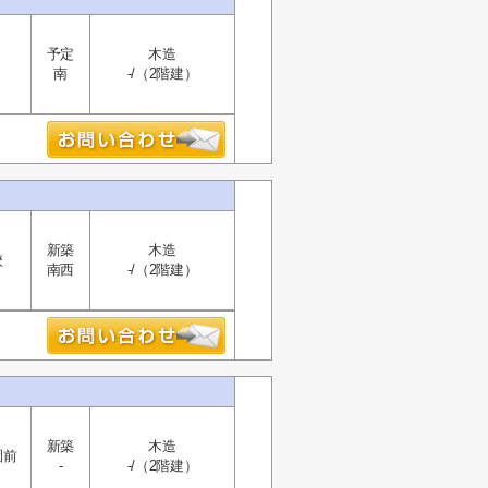
予定
木造
南
-/（2階建）
新築
木造
校
南西
-/（2階建）
新築
木造
園前
-
-/（2階建）