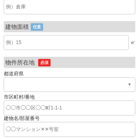
建物面積
任意
㎡
物件所在地
必須
都道府県
市区町村/番地
建物名/部屋番号