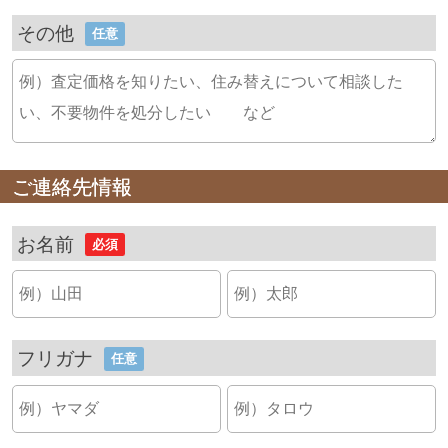
その他
任意
ご連絡先情報
お名前
必須
フリガナ
任意