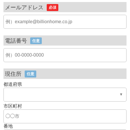
メールアドレス
必須
電話番号
任意
現住所
任意
都道府県
市区町村
番地