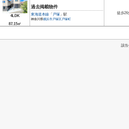
過去掲載物件
徒歩26
東海道本線
「
戸塚
」駅
4LDK
神奈川県
横浜市戸塚区
戸塚町
87.15㎡
該当