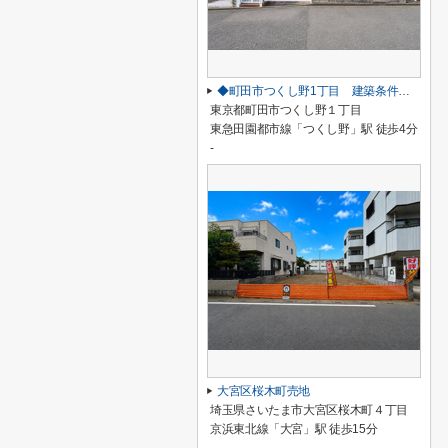
◆町田市つくし野1丁目 建築条件なし売地◆
東京都町田市つくし野１丁目
東急田園都市線「つくし野」駅 徒歩4分
-
大宮区桜木町売地
埼玉県さいたま市大宮区桜木町４丁目
京浜東北線「大宮」駅 徒歩15分