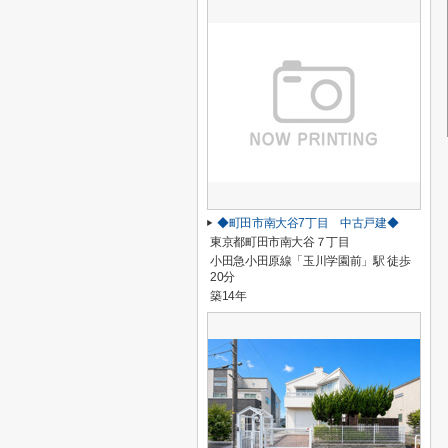
◆町田市南大谷7丁目 中古戸建◆
東京都町田市南大谷７丁目
小田急小田原線「玉川学園前」駅 徒歩
20分
築14年