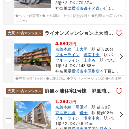
3階 / 3LDK / 70.87㎡
神奈川県
横浜市磯子区
森が丘
１丁目22-1
◆ペット飼育可♪ ◆上大岡駅・上永谷駅徒歩圏！ ◆約55㎡の広々バル
コニー♪
ライオンズマンション上大岡第16 専有面積43㎡超/フルリノベーション済み/4面採光/専用庭/WCあり/LDK29帖
売買 | 中古マンション
4,680
万
円
京急本線
「
上大岡
」駅 徒歩20分
ブルーライン
「
港南中央
」駅 バス6分 「普門院前」 停歩6分
ブルーライン
「
上永谷
」駅 バス24分 「普門院前」 停歩6分
1階 / 4LDK / 143.58㎡
神奈川県
横浜市南区
別所
４丁目14-5
◆専有面積43㎡超♪ ◆LDK29帖♪ ◆フルリノベーション済 ◆4面採光
屛風ヶ浦住宅1号棟 屛風浦駅約8分/室内一新/自転車置き場あり
売買 | 中古マンション
1,280
万
円
京急本線
「
屏風浦
」駅 徒歩8分
京浜東北線
「
磯子
」駅 徒歩18分
ブルーライン
「
港南中央
」駅 バス24分 「汐見台ストアー前」 停歩6分
1階 / 2LDK / 46.91㎡
神奈川県
横浜市磯子区
汐見台
２丁目9