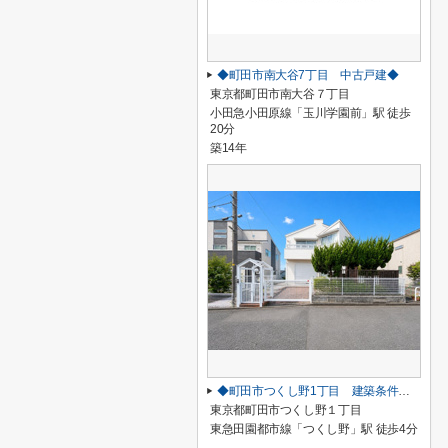
◆町田市南大谷7丁目 中古戸建◆
東京都町田市南大谷７丁目
小田急小田原線「玉川学園前」駅 徒歩
20分
築14年
◆町田市つくし野1丁目 建築条件なし売地◆
東京都町田市つくし野１丁目
東急田園都市線「つくし野」駅 徒歩4分