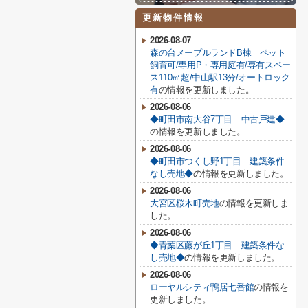
更新物件情報
2026-08-07
森の台メープルランドB棟 ペット
飼育可/専用P・専用庭有/専有スペー
ス110㎡超/中山駅13分/オートロック
有
の情報を更新しました。
2026-08-06
◆町田市南大谷7丁目 中古戸建◆
の情報を更新しました。
2026-08-06
◆町田市つくし野1丁目 建築条件
なし売地◆
の情報を更新しました。
2026-08-06
大宮区桜木町売地
の情報を更新しま
した。
2026-08-06
◆青葉区藤が丘1丁目 建築条件な
し売地◆
の情報を更新しました。
2026-08-06
ローヤルシティ鴨居七番館
の情報を
更新しました。