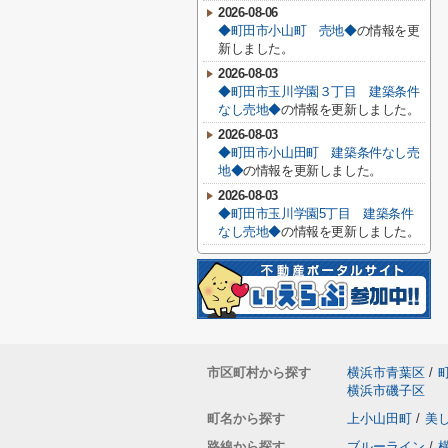
2026-08-06
◆町田市小山町 売地◆
の情報を更
新しました。
2026-08-03
◆町田市玉川学園３丁目 建築条件
なし売地◆
の情報を更新しました。
2026-08-03
◆町田市小山田町 建築条件なし売
地◆
の情報を更新しました。
2026-08-03
◆町田市玉川学園5丁目 建築条件
なし売地◆
の情報を更新しました。
市区町村から探す
横浜市青葉区
/
横浜市磯子区
町名から探す
上小山田町
/
美
路線から探す
ブルーライン
/