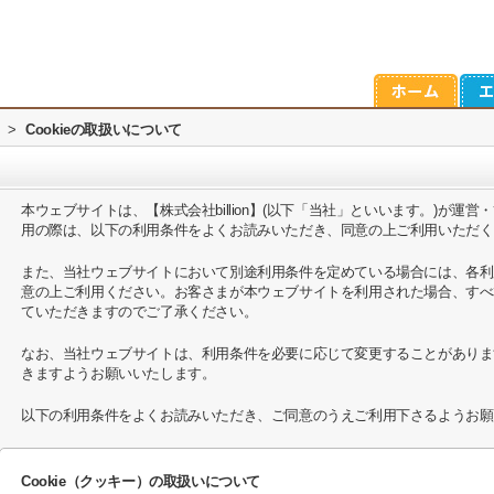
>
Cookieの取扱いについて
本ウェブサイトは、【株式会社billion】(以下「当社」といいます。)が
用の際は、以下の利用条件をよくお読みいただき、同意の上ご利用いただく
また、当社ウェブサイトにおいて別途利用条件を定めている場合には、各利
意の上ご利用ください。お客さまが本ウェブサイトを利用された場合、すべ
ていただきますのでご了承ください。
なお、当社ウェブサイトは、利用条件を必要に応じて変更することがありま
きますようお願いいたします。
以下の利用条件をよくお読みいただき、ご同意のうえご利用下さるようお願
Cookie（クッキー）の取扱いについて