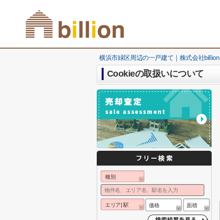
横浜市緑区周辺の一戸建て｜株式会社billion
Cookieの取扱いについて
種別
エリア| 駅
価格
面積