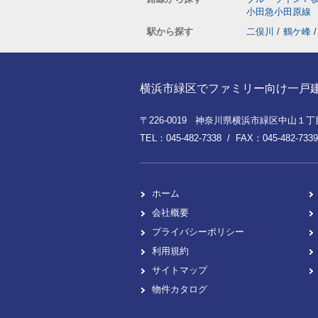
小田急小田原線
駅から探す
二俣川
/
鶴ケ峰
/
横浜市緑区でファミリー向け一戸建てを
〒226-0019 神奈川県横浜市緑区中山１丁目8
TEL：045-482-7338 / FAX：045-482-7339
ホーム
会社概要
プライバシーポリシー
利用規約
サイトマップ
物件カタログ