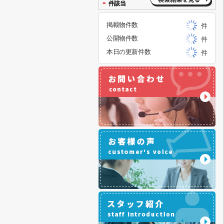
-
件該当
掲載物件数
件
公開物件数
件
本日の更新件数
件