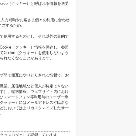
kie（クッキー）と呼ばれる情報を送受
種入力補助やお客さま個々の利用に合わせ
イズするため。
して使用するものとし、それ以外の目的で
okie（クッキー）情報を保存し、参照
ookie（クッキー）を使用しないよう
られなくなることがあります。
ザ間で相互にやりとりされる情報で、お
、職業、居住地域など個人が特定できない
す）、端末情報、ウェブサイト内におけ
よびスマートフォン等利用時のユーザー承
（クッキー）にはメールアドレスや氏名な
どにおいてはよりカスタマイズしたサー
。
クセスログとして記録しています。