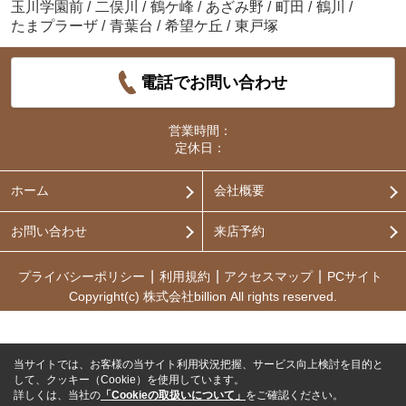
玉川学園前
/
二俣川
/
鶴ケ峰
/
あざみ野
/
町田
/
鶴川
/
たまプラーザ
/
青葉台
/
希望ケ丘
/
東戸塚
電話でお問い合わせ
営業時間：
定休日：
ホーム
会社概要
お問い合わせ
来店予約
プライバシーポリシー
利用規約
アクセスマップ
PCサイト
Copyright(c) 株式会社billion All rights reserved.
当サイトでは、お客様の当サイト利用状況把握、サービス向上検討を目的と
して、クッキー（Cookie）を使用しています。
詳しくは、当社の
「Cookieの取扱いについて」
をご確認ください。