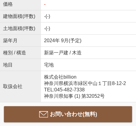
価格
-
建物面積(坪数)
-(-)
土地面積(坪数)
-(-)
築年月
2024年 9月(予定)
種別 / 構造
新築一戸建 / 木造
地目
宅地
株式会社billion
神奈川県横浜市緑区中山１丁目8-12-2
取扱会社
TEL:045-482-7338
神奈川県知事 (1) 第32052号
お問い合わせ(無料)