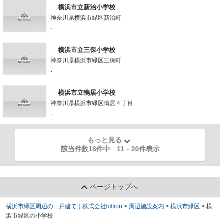
横浜市立新治小学校
神奈川県横浜市緑区新治町
-
横浜市立三保小学校
神奈川県横浜市緑区三保町
-
横浜市立鴨居小学校
神奈川県横浜市緑区鴨居４丁目
-
もっと見る
該当件数16件中
11
－
20
件表示
ページトップへ
横浜市緑区周辺の一戸建て｜株式会社billion
>
周辺施設案内
>
横浜市緑区
>
横
浜市緑区の小学校