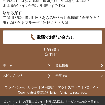
相鉄本線
/
京浜東北線
/
横須賀線
/
小田急小田原線
/
湘南新宿ライン宇須
/
相鉄いずみ野線
駅から探す
二俣川
/
鶴ケ峰
/
町田
/
あざみ野
/
玉川学園前
/
希望ケ丘
/
東戸塚
/
たまプラーザ
/
淵野辺
/
上大岡
電話でお問い合わせ
営業時間：
定休日：
ホーム
会社概要
お問い合わせ
来店予約
プライバシーポリシー
利用規約
アクセスマップ
PCサイト
Copyright(c) 株式会社billion All rights reserved.
当サイトでは、お客様の当サイト利用状況把握、サービス向上検討を目的と