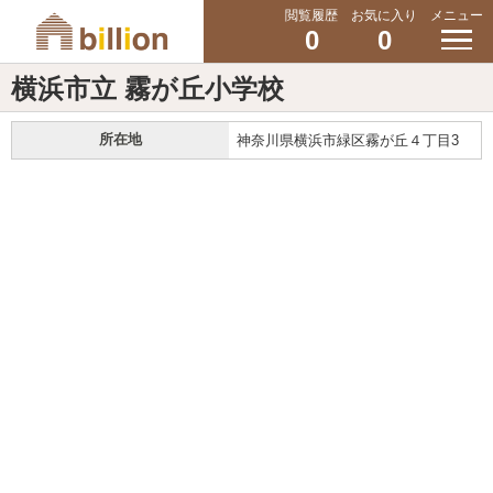
閲覧履歴
お気に入り
メニュー
0
0
横浜市立 霧が丘小学校
所在地
神奈川県横浜市緑区霧が丘４丁目3