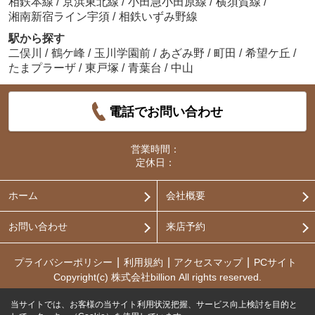
相鉄本線
/
京浜東北線
/
小田急小田原線
/
横須賀線
/
湘南新宿ライン宇須
/
相鉄いずみ野線
駅から探す
二俣川
/
鶴ケ峰
/
玉川学園前
/
あざみ野
/
町田
/
希望ケ丘
/
たまプラーザ
/
東戸塚
/
青葉台
/
中山
電話でお問い合わせ
営業時間：
定休日：
ホーム
会社概要
お問い合わせ
来店予約
プライバシーポリシー
利用規約
アクセスマップ
PCサイト
Copyright(c) 株式会社billion All rights reserved.
当サイトでは、お客様の当サイト利用状況把握、サービス向上検討を目的と