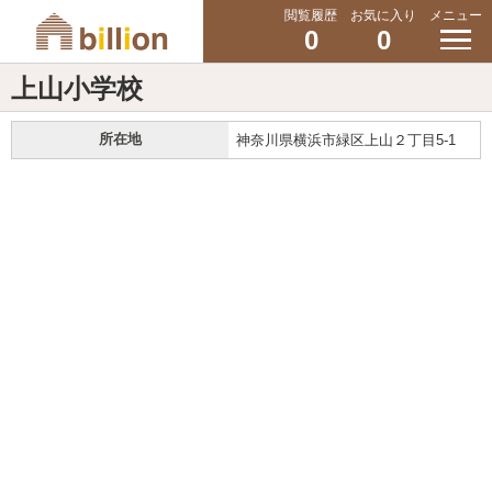
閲覧履歴
お気に入り
メニュー
0
0
上山小学校
所在地
神奈川県横浜市緑区上山２丁目5-1