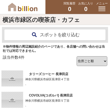
閲覧履歴
お気に入り
メニュー
0
0
横浜市緑区の喫茶店・カフェ
スポットを絞り込む
※物件情報の周辺施設紹介のページであり、各店舗への問い合わせは当
社では対応できません。
該当件数
4
件
タリーズコーヒー 長津田店
神奈川県横浜市緑区長津田４丁目
-
COVOLVA(コボルバ) 長津田店
神奈川県横浜市緑区長津田５丁目
-