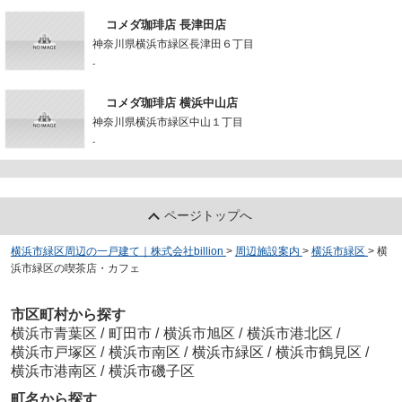
コメダ珈琲店 長津田店
神奈川県横浜市緑区長津田６丁目
-
コメダ珈琲店 横浜中山店
神奈川県横浜市緑区中山１丁目
-
ページトップへ
横浜市緑区周辺の一戸建て｜株式会社billion
>
周辺施設案内
>
横浜市緑区
>
横
浜市緑区の喫茶店・カフェ
市区町村から探す
横浜市青葉区
/
町田市
/
横浜市旭区
/
横浜市港北区
/
横浜市戸塚区
/
横浜市南区
/
横浜市緑区
/
横浜市鶴見区
/
横浜市港南区
/
横浜市磯子区
町名から探す