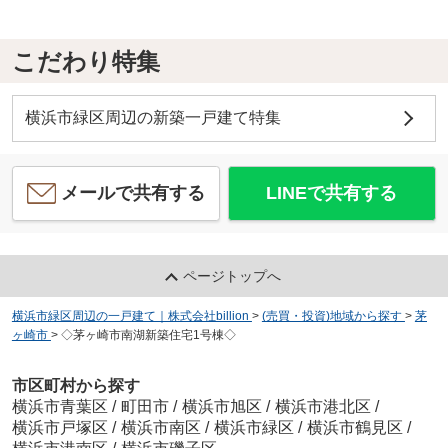
こだわり特集
横浜市緑区周辺の新築一戸建て特集
メールで共有する
LINEで共有する
ページトップへ
横浜市緑区周辺の一戸建て｜株式会社billion
>
(売買・投資)地域から探す
>
茅
ヶ崎市
>
◇茅ヶ崎市南湖新築住宅1号棟◇
市区町村から探す
横浜市青葉区
/
町田市
/
横浜市旭区
/
横浜市港北区
/
横浜市戸塚区
/
横浜市南区
/
横浜市緑区
/
横浜市鶴見区
/