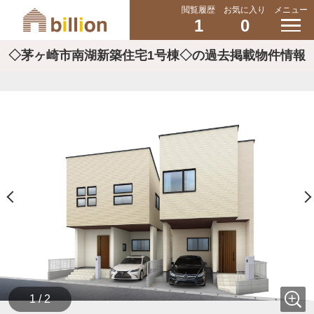
閲覧履歴
お気に入り
メニュー
1
0
◇茅ヶ崎市南湖新築住宅1号棟◇の過去掲載物件情報
1 / 2