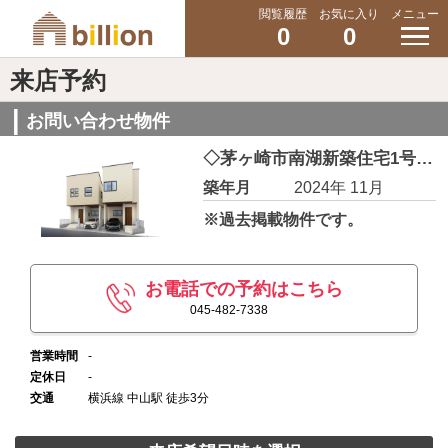
閲覧履歴
お気に入り
メニュー
0
0
来店予約
お問い合わせ物件
◇茅ヶ崎市南湖新築住宅1号棟◇
築年月
2024年 11月
※過去掲載物件です。
お電話での予約はこちら
045-482-7338
営業時間
-
定休日
-
交通
横浜線 中山駅 徒歩3分