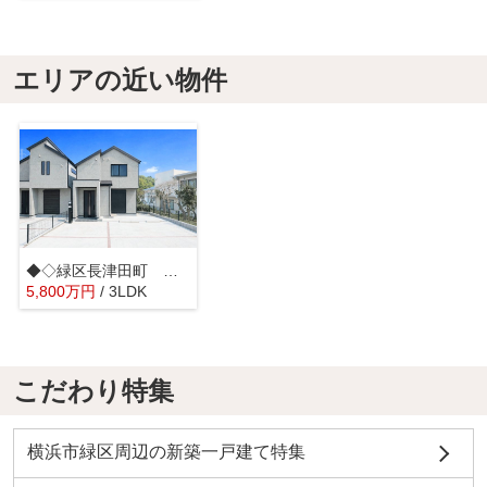
エリアの近い物件
◆◇緑区長津田町 中古戸建◇◆
5,800
万
円
/ 3LDK
こだわり特集
横浜市緑区周辺の新築一戸建て特集