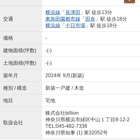
横浜線
「
長津田
」駅 徒歩13分
交通
東急田園都市線
「
田奈
」駅 徒歩18分
横浜線
「
十日市場
」駅 徒歩18分
価格
-
建物面積(坪数)
-(-)
土地面積(坪数)
-(-)
築年月
2024年 9月(新築)
種別 / 構造
新築一戸建 / 木造
地目
宅地
株式会社billion
神奈川県横浜市緑区中山１丁目8-12-2
取扱会社
TEL:045-482-7338
神奈川県知事 (1) 第32052号