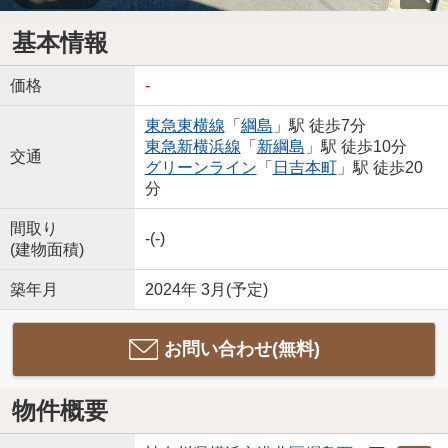
基本情報
価格
-
東急東横線
「
綱島
」駅 徒歩7分
東急新横浜線
「
新綱島
」駅 徒歩10分
交通
グリーンライン
「
日吉本町
」駅 徒歩20
分
間取り
-(-)
(建物面積)
築年月
2024年 3月(予定)
お問い合わせ(無料)
物件概要