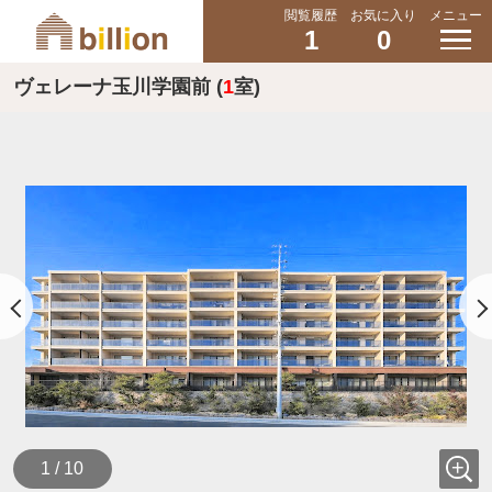
閲覧履歴
お気に入り
メニュー
1
0
ヴェレーナ玉川学園前 (
1
室)
1 / 10