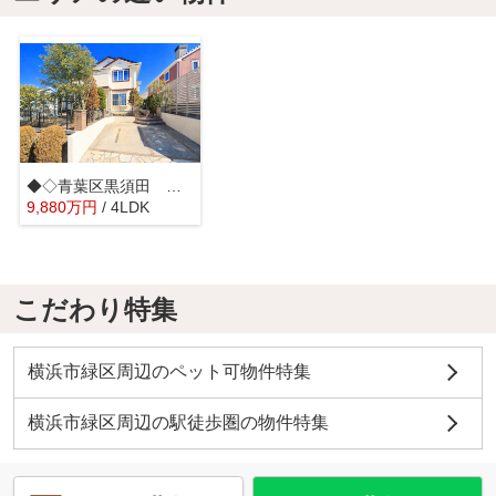
◆◇青葉区黒須田 中古戸建◇◆
9,880
万
円
/ 4LDK
こだわり特集
横浜市緑区周辺のペット可物件特集
横浜市緑区周辺の駅徒歩圏の物件特集