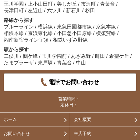
玉川学園
/
上小山田町
/
美しが丘
/
市沢町
/
青葉台
/
長津田町
/
左近山
/
六ツ川
/
新石川
/
杉田
路線から探す
ブルーライン
/
横浜線
/
東急田園都市線
/
京急本線
/
相鉄本線
/
京浜東北線
/
小田急小田原線
/
横須賀線
/
湘南新宿ライン宇須
/
相鉄いずみ野線
駅から探す
二俣川
/
鶴ケ峰
/
玉川学園前
/
あざみ野
/
町田
/
希望ケ丘
/
たまプラーザ
/
東戸塚
/
青葉台
/
中山
電話でお問い合わせ
営業時間：
定休日：
ホーム
会社概要
お問い合わせ
来店予約