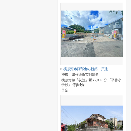
横須賀市阿部倉の新築一戸建
神奈川県横須賀市阿部倉
横須賀線「衣笠」駅 バス13分 「平作小
学校」 停歩4分
予定