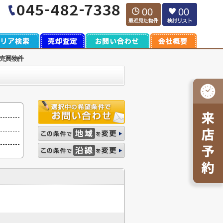
00
00
売買物件