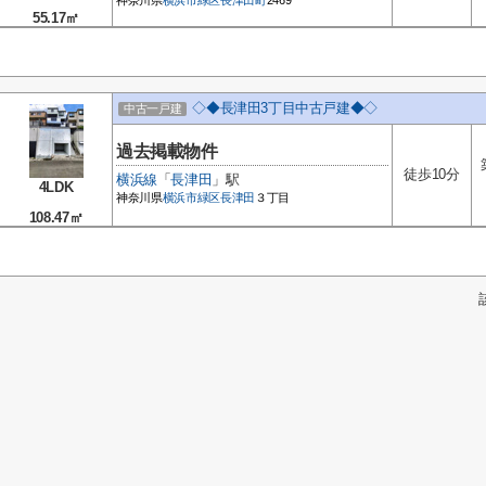
神奈川県
横浜市緑区
長津田町
2469
55.17㎡
◇◆長津田3丁目中古戸建◆◇
中古一戸建
過去掲載物件
徒歩10分
横浜線
「
長津田
」駅
4LDK
神奈川県
横浜市緑区
長津田
３丁目
108.47㎡