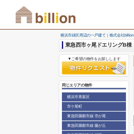
横浜市緑区周辺の一戸建て｜株式会社billion
東急西市ヶ尾ドエリングB棟
▼ご希望の物件をお探しします
同じエリアの物件
横浜市青葉区
市ケ尾町
東急田園都市線 市が尾
東急田園都市線 藤が丘