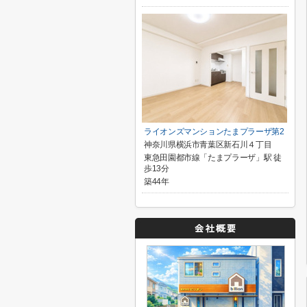
ライオンズマンションたまプラーザ第2
神奈川県横浜市青葉区新石川４丁目
東急田園都市線「たまプラーザ」駅 徒
歩13分
築44年