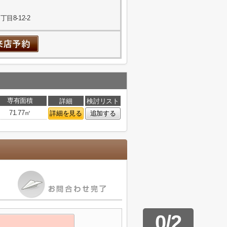
8-12-2
専有面積
詳細
検討リスト
71.77㎡
詳細を見る
追加する
0
/
2