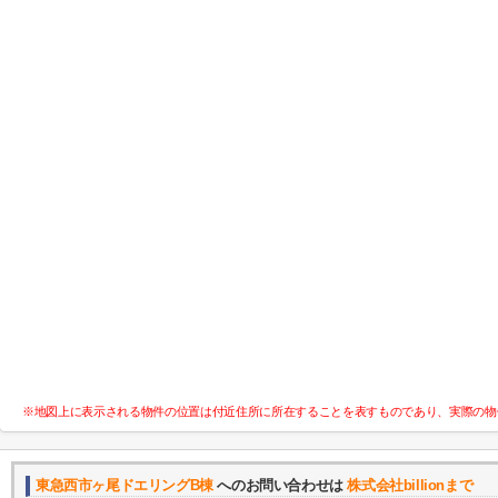
※地図上に表示される物件の位置は付近住所に所在することを表すものであり、実際の物
東急西市ヶ尾ドエリングB棟
へのお問い合わせは
株式会社billionまで