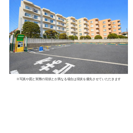
※写真や図と実際の現状とが異なる場合は現状を優先させていただきます