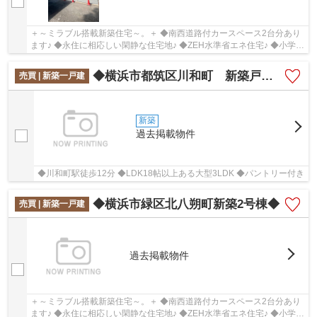
＋～ミラブル搭載新築住宅～。＋ ◆南西道路付カースペース2台分あり
ます♪ ◆永住に相応しい閑静な住宅地♪ ◆ZEH水準省エネ住宅♪ ◆小学校
まで5分圏内にあります♪
◆横浜市都筑区川和町 新築戸建て◆
売買 | 新築一戸建
新築
過去掲載物件
◆川和町駅徒歩12分 ◆LDK18帖以上ある大型3LDK ◆パントリー付き
◆横浜市緑区北八朔町新築2号棟◆
売買 | 新築一戸建
過去掲載物件
＋～ミラブル搭載新築住宅～。＋ ◆南西道路付カースペース2台分あり
ます♪ ◆永住に相応しい閑静な住宅地♪ ◆ZEH水準省エネ住宅♪ ◆小学校