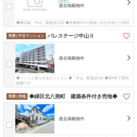
過去掲載物件
◆横浜線「中山」駅徒歩11分 ◆全棟南6.5ｍ道路に付き日当たり良好
パレステージ中山Ⅱ
売買 | 中古マンション
過去掲載物件
◆ペットと暮らせるマンション ◆「中山」駅徒歩3分 ◆築4年で室内
綺麗です
◆緑区北八朔町 建築条件付き売地◆
売買 | 売地
過去掲載物件