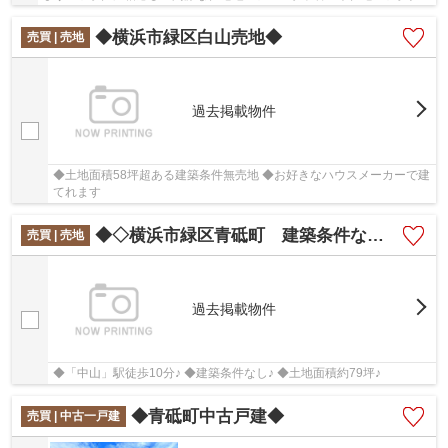
まで5分圏内にあります♪
◆横浜市緑区白山売地◆
売買 | 売地
過去掲載物件
◆土地面積58坪超ある建築条件無売地 ◆お好きなハウスメーカーで建
てれます
◆◇横浜市緑区青砥町 建築条件なし売地◇◆
売買 | 売地
過去掲載物件
◆「中山」駅徒歩10分♪ ◆建築条件なし♪ ◆土地面積約79坪♪
◆青砥町中古戸建◆
売買 | 中古一戸建