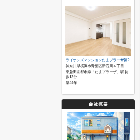
ライオンズマンションたまプラーザ第2
神奈川県横浜市青葉区新石川４丁目
東急田園都市線「たまプラーザ」駅 徒
歩13分
築44年