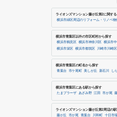
ライオンズマンション藤が丘第2に関す
横浜市緑区周辺のリフォーム・リノベ物
横浜市青葉区以外の市区町村から探す
横浜市鶴見区
横浜市神奈川区
横浜市中
横浜市栄区
横浜市都筑区
川崎市川崎区
横浜市青葉区の町名から探す
青葉台
市ケ尾町
美しが丘
新石川
し
横浜市青葉区にある駅から探す
たまプラーザ
あざみ野
江田
市が尾
ライオンズマンション藤が丘第2周辺の駅
藤が丘
市が尾
青葉台
川和町
十日市