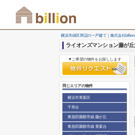
横浜市緑区周辺の一戸建て｜株式会社billion
ライオンズマンション藤が丘
▼ご希望の物件をお探しします
同じエリアの物件
横浜市青葉区
千草台
東急田園都市線 藤が丘
東急田園都市線 青葉台