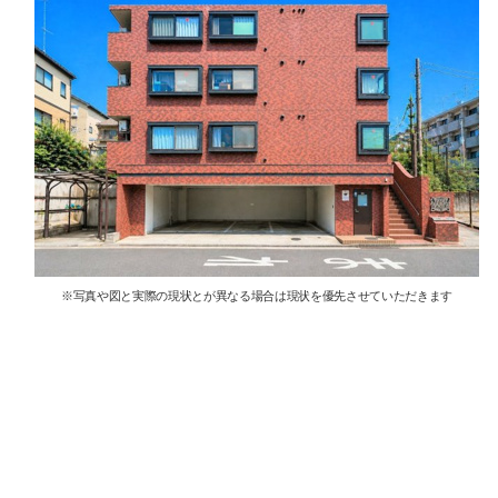
※写真や図と実際の現状とが異なる場合は現状を優先させていただきます