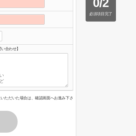
0
/
2
必須項目完了
問い合わせ】
意いただいた場合は、確認画面へお進み下さ