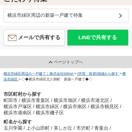
横浜市緑区周辺の新築一戸建て特集
メールで共有する
LINEで共有する
ページトップへ
横浜市緑区周辺の一戸建て｜株式会社billion
>
(売買・投資)地域から探す
>
横
浜市緑区
>
◇◆横浜市緑区北八朔町 新築一戸建て◆◇
市区町村から探す
町田市
/
横浜市青葉区
/
横浜市旭区
/
横浜市港北区
/
横浜市戸塚区
/
横浜市緑区
/
横浜市南区
/
横浜市鶴見区
/
横浜市港南区
/
横浜市磯子区
町名から探す
玉川学園
/
上小山田町
/
美しが丘
/
市沢町
/
青葉台
/