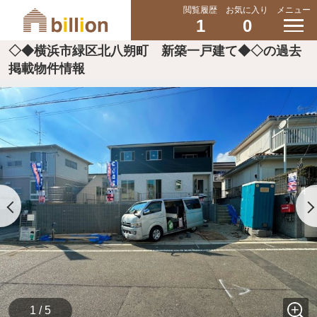
閲覧履歴
お気に入り
メニュー
1
0
◇◆横浜市緑区北八朔町 新築一戸建て◆◇の過去
掲載物件情報
1 / 5