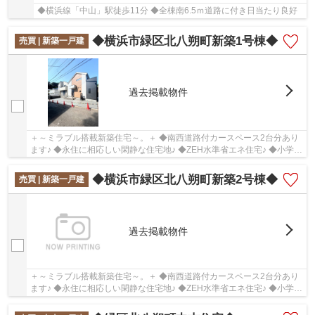
◆横浜線「中山」駅徒歩11分 ◆全棟南6.5ｍ道路に付き日当たり良好
◆横浜市緑区北八朔町新築1号棟◆
売買 | 新築一戸建
過去掲載物件
＋～ミラブル搭載新築住宅～。＋ ◆南西道路付カースペース2台分あり
ます♪ ◆永住に相応しい閑静な住宅地♪ ◆ZEH水準省エネ住宅♪ ◆小学校
まで5分圏内にあります♪
◆横浜市緑区北八朔町新築2号棟◆
売買 | 新築一戸建
過去掲載物件
＋～ミラブル搭載新築住宅～。＋ ◆南西道路付カースペース2台分あり
ます♪ ◆永住に相応しい閑静な住宅地♪ ◆ZEH水準省エネ住宅♪ ◆小学校
まで5分圏内にあります♪