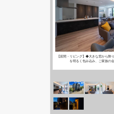
【居間・リビング】◆大きな窓から降
を明るく包み込み、ご家族の