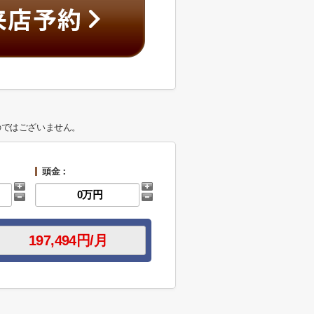
のではございません。
頭金：