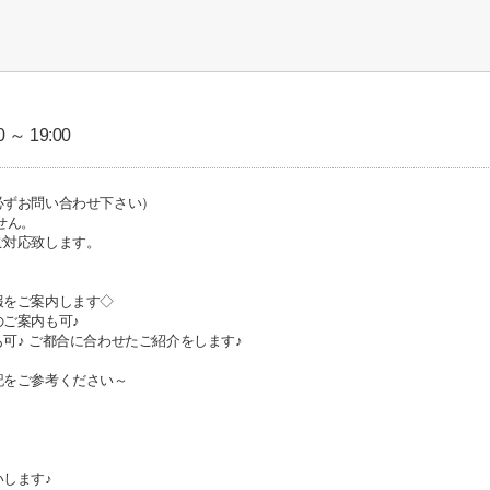
 ～ 19:00
必ずお問い合わせ下さい）
せん。
ご対応致します。
報をご案内します◇
ご案内も可♪
可♪ ご都合に合わせたご紹介をします♪
記をご参考ください～
します♪