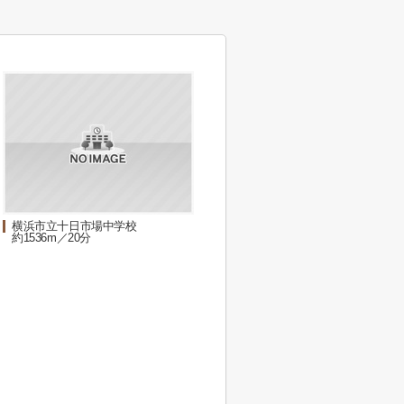
横浜市立十日市場中学校
約1536m／20分