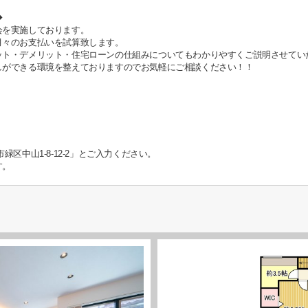
◆
会を実施しております。
月々のお支払いを試算致します。
ット・デメリット・住宅ローンの仕組みについてもわかりやすくご説明させてい
しができる環境を整えておりますのでお気軽にご相談ください！！
区中山1-8-12-2」とご入力ください。
す。