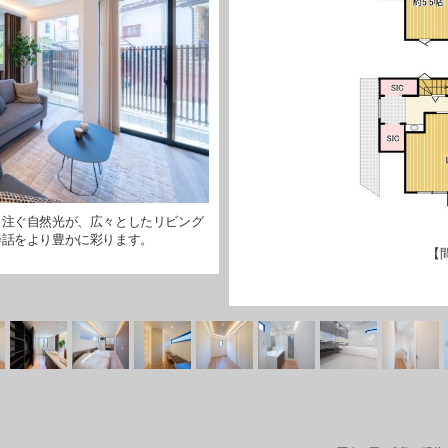
り注ぐ自然光が、広々としたリビング
会話をより豊かに彩ります。
【