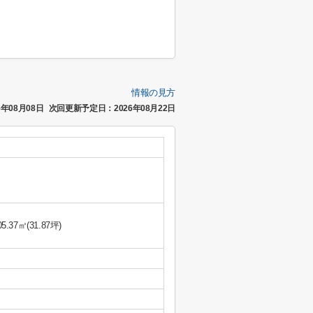
情報の見方
年08月08日
次回更新予定日：2026年08月22日
05.37㎡(31.87坪)