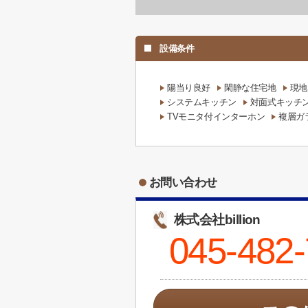
設備条件
陽当り良好
閑静な住宅地
現地
システムキッチン
対面式キッチ
TVモニタ付インターホン
複層ガ
お問い合わせ
株式会社billion
045-482