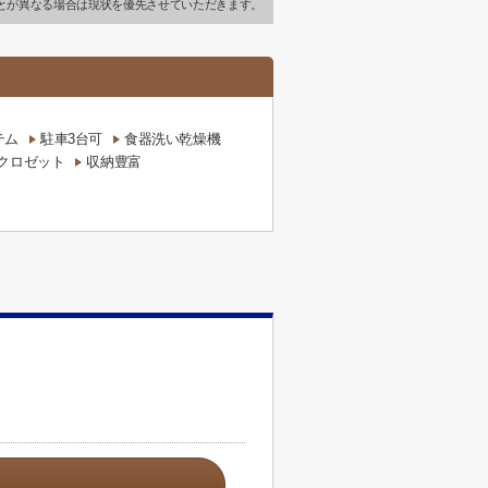
とが異なる場合は現状を優先させていただきます。
テム
駐車3台可
食器洗い乾燥機
クロゼット
収納豊富