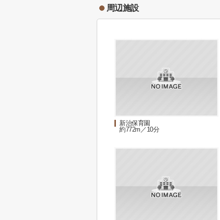
周辺施設
新治保育園
約772m／10分