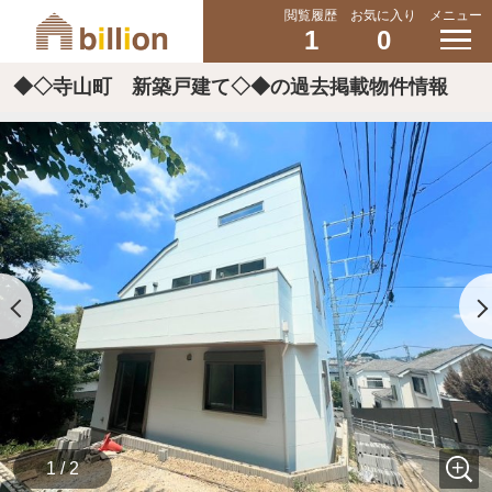
閲覧履歴
お気に入り
メニュー
1
0
◆◇寺山町 新築戸建て◇◆の過去掲載物件情報
1 / 2