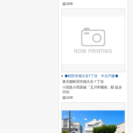
築18年
◆町田市南大谷7丁目 中古戸建◆
東京都町田市南大谷７丁目
小田急小田原線「玉川学園前」駅 徒歩
20分
築14年