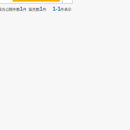
1
1
1-1
該当公開件数
件 販売数
件
件表示