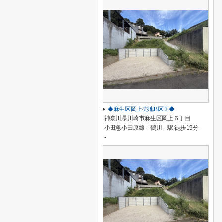
◆麻生区岡上売地B区画◆
神奈川県川崎市麻生区岡上６丁目
小田急小田原線「鶴川」駅 徒歩19分
-