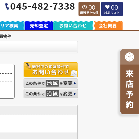
00
00
買物件