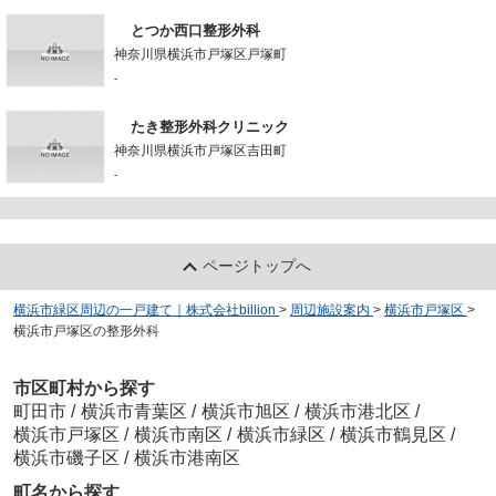
とつか西口整形外科
神奈川県横浜市戸塚区戸塚町
-
たき整形外科クリニック
神奈川県横浜市戸塚区吉田町
-
ページトップへ
横浜市緑区周辺の一戸建て｜株式会社billion
>
周辺施設案内
>
横浜市戸塚区
>
横浜市戸塚区の整形外科
市区町村から探す
町田市
/
横浜市青葉区
/
横浜市旭区
/
横浜市港北区
/
横浜市戸塚区
/
横浜市南区
/
横浜市緑区
/
横浜市鶴見区
/
横浜市磯子区
/
横浜市港南区
町名から探す