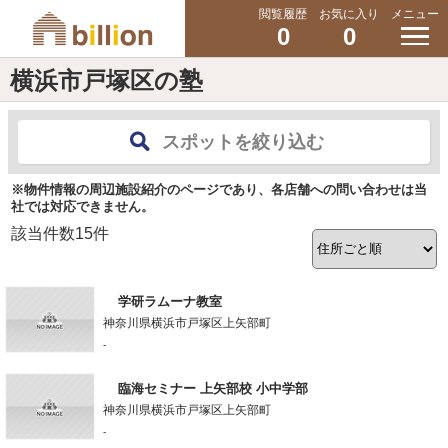
閲覧履歴
お気に入り
メニュー
0
0
横浜市戸塚区の塾
スポットを絞り込む
※物件情報の周辺施設紹介のページであり、各店舗への問い合わせは当
社では対応できません。
該当件数
15
件
学研ラムーナ教室
神奈川県横浜市戸塚区上矢部町
-
臨海セミナー 上矢部校 小中学部
神奈川県横浜市戸塚区上矢部町
-