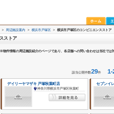
>
周辺施設案内
>
横浜市戸塚区
>
横浜市戸塚区のコンビニエンスストア
スストア
※物件情報の周辺施設紹介のページであり、各店舗への問い合わせは当社では
29
1-
該当公開件数
件
デイリーヤマザキ 戸塚秋葉町店
セブンイレ
神奈川県横浜市戸塚区秋葉町