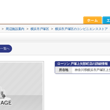
>
周辺施設案内
>
横浜市戸塚区
>
横浜市戸塚区のコンビニエンスストア
の一覧へ
ローソン 戸塚上矢部町店の詳細情報
所在地
神奈川県横浜市戸塚区上矢