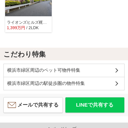
ライオンズヒルズ梶ヶ谷
1,399
万
円
/ 2LDK
こだわり特集
横浜市緑区周辺のペット可物件特集
横浜市緑区周辺の駅徒歩圏の物件特集
メールで共有する
LINEで共有する