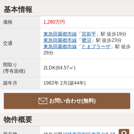
基本情報
価格
1,280万円
東急田園都市線
「
宮前平
」駅 徒歩19分
東急田園都市線
「
鷺沼
」駅 徒歩23分
交通
東急田園都市線
「
たまプラーザ
」駅 徒歩
28分
間取り
2LDK(64.57㎡)
(専有面積)
築年月
1982年 2月(築44年)
お問い合わせ(無料)
物件概要