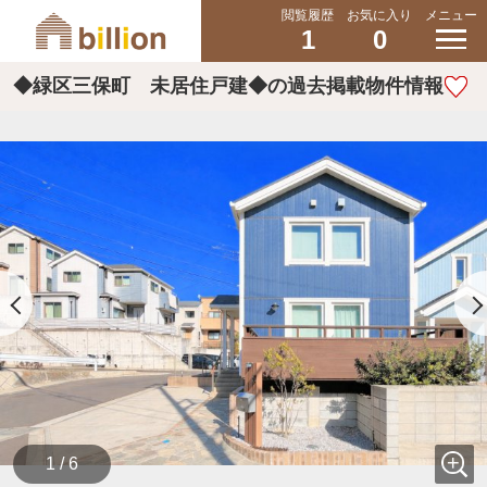
閲覧履歴
お気に入り
メニュー
1
0
◆緑区三保町 未居住戸建◆の過去掲載物件情報
1 / 6