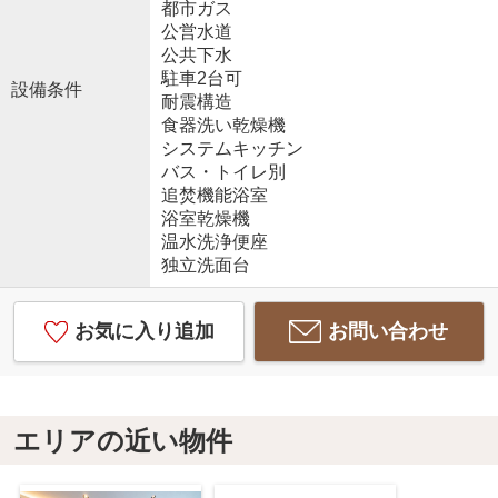
都市ガス
公営水道
公共下水
駐車2台可
設備条件
耐震構造
食器洗い乾燥機
システムキッチン
バス・トイレ別
追焚機能浴室
浴室乾燥機
温水洗浄便座
独立洗面台
お気に入り追加
お問い合わせ
エリアの近い物件