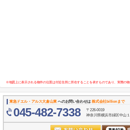
※地図上に表示される物件の位置は付近住所に所在することを表すものであり、実際の物
東急ドエル・アルス大倉山東
へのお問い合わせは
株式会社billionまで
045-482-7338
〒226-0019
神奈川県横浜市緑区中山１丁目