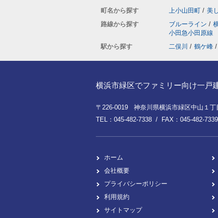
町名から探す
上小山田町
/
美
路線から探す
ブルーライン
/
小田急小田原線
駅から探す
二俣川
/
鶴ケ峰
/
横浜市緑区でファミリー向け一戸建てを
〒226-0019 神奈川県横浜市緑区中山１丁目8
TEL：045-482-7338 / FAX：045-482-7339
ホーム
会社概要
プライバシーポリシー
利用規約
サイトマップ