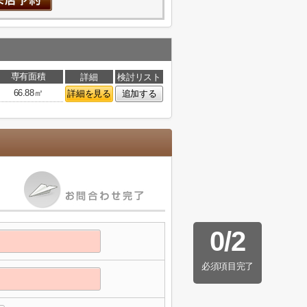
専有面積
詳細
検討リスト
66.88㎡
詳細を見る
追加する
0
/
2
必須項目完了