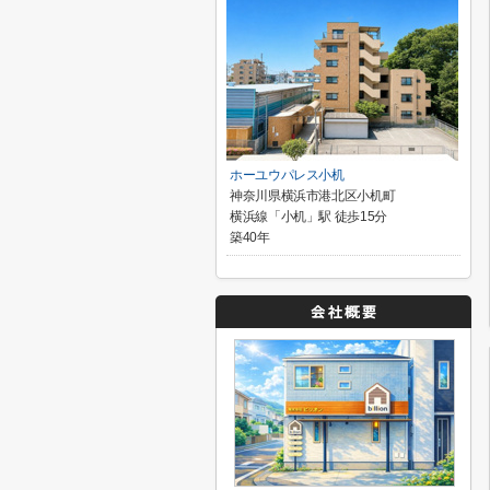
ホーユウパレス小机
神奈川県横浜市港北区小机町
横浜線「小机」駅 徒歩15分
築40年