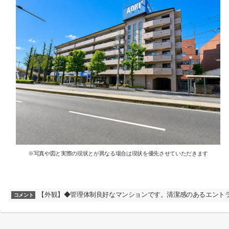
※写真や図と実際の現状とが異なる場合は現状を優先させていただきます
【外観】◆管理体制良好なマンションです。清潔感のあるエント
コメント