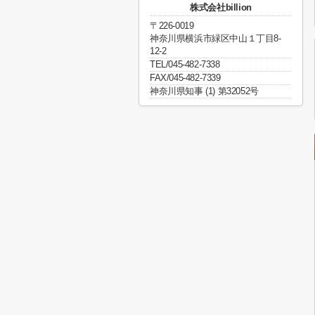
株式会社billion
〒226-0019
神奈川県横浜市緑区中山１丁目8-
12-2
TEL/045-482-7338
FAX/045-482-7339
神奈川県知事 (1) 第32052号