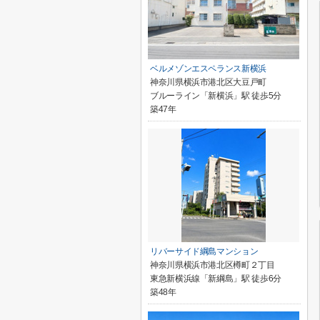
ベルメゾンエスペランス新横浜
神奈川県横浜市港北区大豆戸町
ブルーライン「新横浜」駅 徒歩5分
築47年
リバーサイド綱島マンション
神奈川県横浜市港北区樽町２丁目
東急新横浜線「新綱島」駅 徒歩6分
築48年