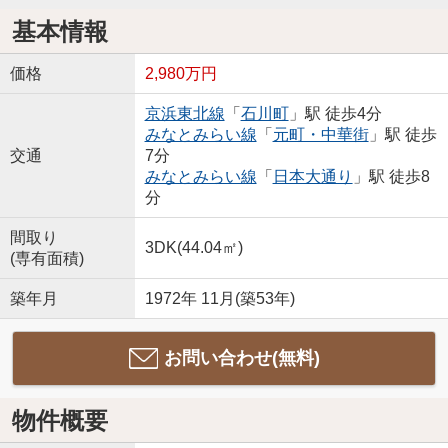
基本情報
価格
2,980万円
京浜東北線
「
石川町
」駅 徒歩4分
みなとみらい線
「
元町・中華街
」駅 徒歩
交通
7分
みなとみらい線
「
日本大通り
」駅 徒歩8
分
間取り
3DK(44.04㎡)
(専有面積)
築年月
1972年 11月(築53年)
お問い合わせ(無料)
物件概要