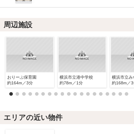
周辺施設
おりーぶ保育園
横浜市立港中学校
約164m／3分
約78m／1分
約168m／
エリアの近い物件