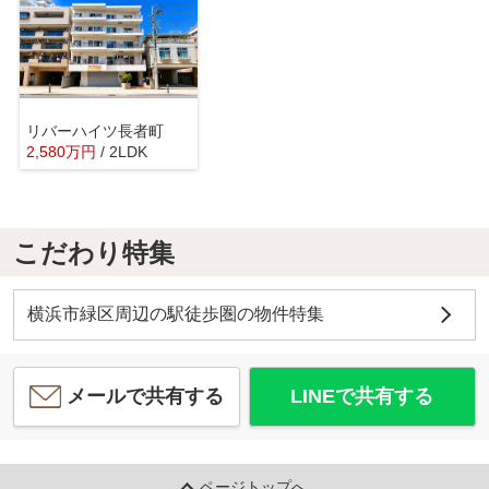
リバーハイツ長者町
2,580
万
円
/ 2LDK
こだわり特集
横浜市緑区周辺の駅徒歩圏の物件特集
メールで共有する
LINEで共有する
ページトップへ