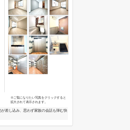
※ご覧になりたい写真をクリックすると
拡大されて表示されます。
光が差し込み、思わず家族の会話も弾む快