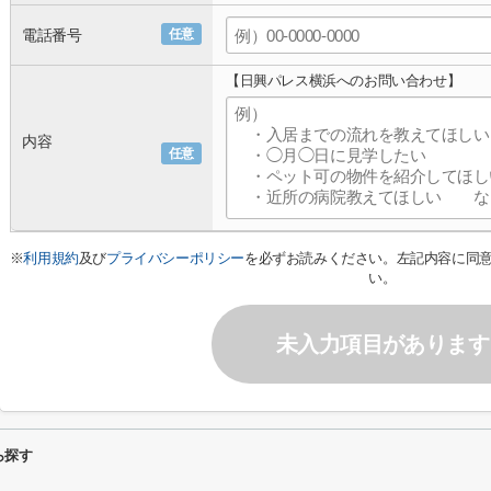
電話番号
任意
【日興パレス横浜へのお問い合わせ】
内容
任意
※
利用規約
及び
プライバシーポリシー
を必ずお読みください。左記内容に同
い。
未入力項目があります
ら探す