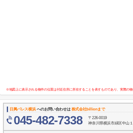
※地図上に表示される物件の位置は付近住所に所在することを表すものであり、実際の物
日興パレス横浜
へのお問い合わせは
株式会社billionまで
045-482-7338
〒226-0019
神奈川県横浜市緑区中山１丁目