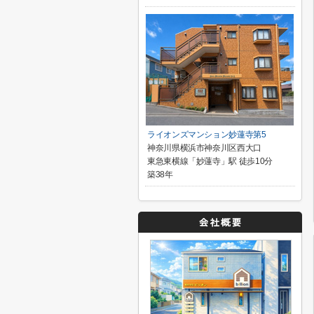
ライオンズマンション妙蓮寺第5
神奈川県横浜市神奈川区西大口
東急東横線「妙蓮寺」駅 徒歩10分
築38年