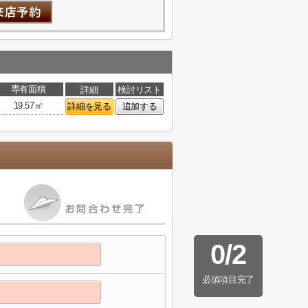
専有面積
詳細
検討リスト
19.57㎡
詳細を見る
追加する
0
/
2
必須項目完了