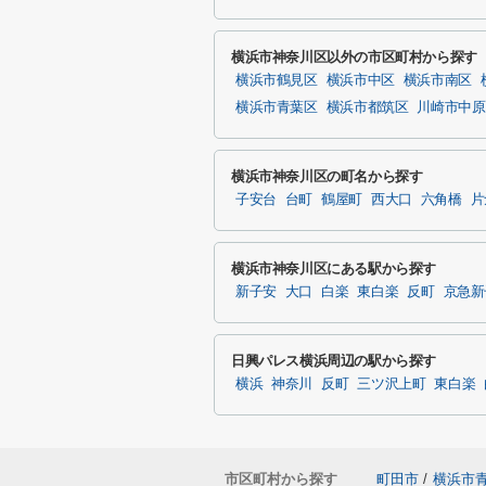
横浜市神奈川区以外の市区町村から探す
横浜市鶴見区
横浜市中区
横浜市南区
横浜市青葉区
横浜市都筑区
川崎市中原
横浜市神奈川区の町名から探す
子安台
台町
鶴屋町
西大口
六角橋
片
横浜市神奈川区にある駅から探す
新子安
大口
白楽
東白楽
反町
京急新
日興パレス横浜周辺の駅から探す
横浜
神奈川
反町
三ツ沢上町
東白楽
市区町村から探す
町田市
/
横浜市