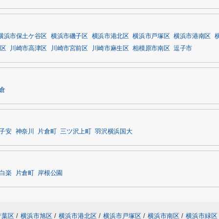
横浜市保土ケ谷区
横浜市磯子区
横浜市港北区
横浜市戸塚区
横浜市港南区
区
川崎市高津区
川崎市宮前区
川崎市麻生区
相模原市南区
逗子市
倉
子安
神奈川
片倉町
三ツ沢上町
羽沢横浜国大
白楽
片倉町
岸根公園
青葉区
/
横浜市旭区
/
横浜市港北区
/
横浜市戸塚区
/
横浜市南区
/
横浜市緑区