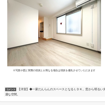
※写真や図と実際の現状とが異なる場合は現状を優先させていただきます
【洋室】◆一家だんらんのスペースとなるＬＤＫ。窓から明るい
コメント
適な空間。