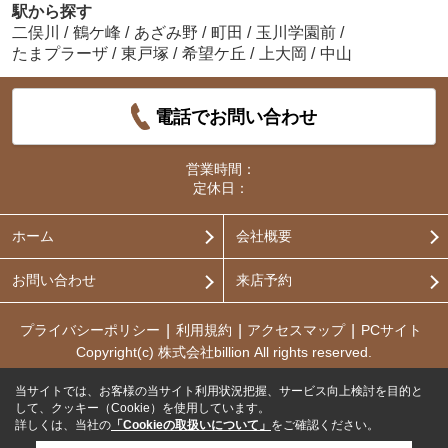
駅から探す
二俣川
/
鶴ケ峰
/
あざみ野
/
町田
/
玉川学園前
/
たまプラーザ
/
東戸塚
/
希望ケ丘
/
上大岡
/
中山
電話でお問い合わせ
営業時間：
定休日：
ホーム
会社概要
お問い合わせ
来店予約
プライバシーポリシー
利用規約
アクセスマップ
PCサイト
Copyright(c) 株式会社billion All rights reserved.
当サイトでは、お客様の当サイト利用状況把握、サービス向上検討を目的と
して、クッキー（Cookie）を使用しています。
詳しくは、当社の
「Cookieの取扱いについて」
をご確認ください。