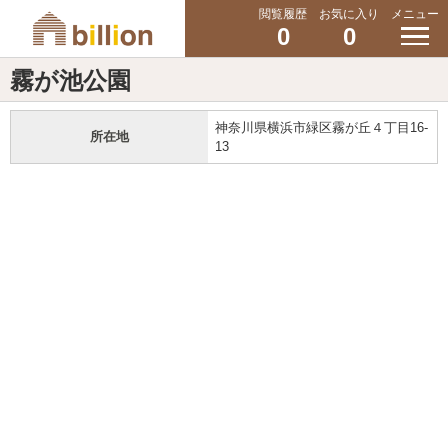
閲覧履歴
お気に入り
メニュー
0
0
霧が池公園
神奈川県横浜市緑区霧が丘４丁目16-
所在地
13