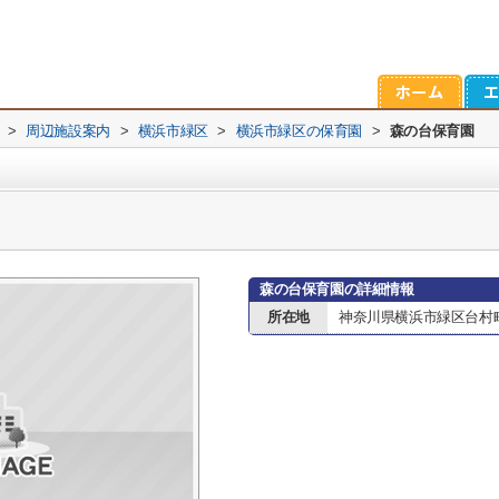
>
周辺施設案内
>
横浜市緑区
>
横浜市緑区の保育園
>
森の台保育園
森の台保育園の詳細情報
所在地
神奈川県横浜市緑区台村町