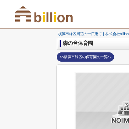
横浜市緑区周辺の一戸建て｜株式会社billion
森の台保育園
<<横浜市緑区の保育園の一覧へ