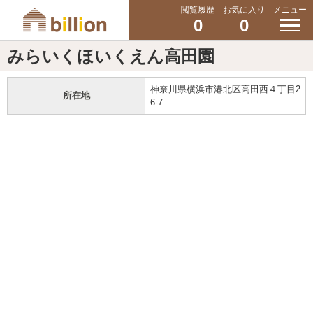
閲覧履歴
お気に入り
メニュー
0
0
みらいくほいくえん高田園
神奈川県横浜市港北区高田西４丁目2
所在地
6-7