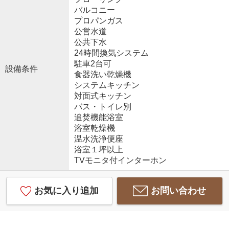
バルコニー
プロパンガス
公営水道
公共下水
24時間換気システム
駐車2台可
設備条件
食器洗い乾燥機
システムキッチン
対面式キッチン
バス・トイレ別
追焚機能浴室
浴室乾燥機
温水洗浄便座
浴室１坪以上
TVモニタ付インターホン
お気に入り追加
お問い合わせ