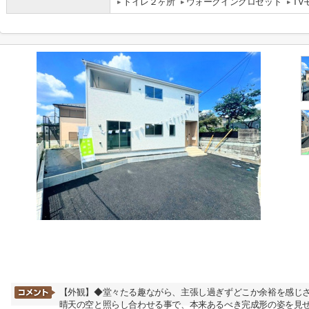
トイレ２ヶ所
ウォークインクロゼット
TV
【外観】◆堂々たる趣ながら、主張し過ぎずどこか余裕を感じ
晴天の空と照らし合わせる事で、本来あるべき完成形の姿を見