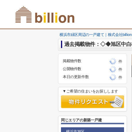
横浜市緑区周辺の一戸建て｜株式会社billion
過去掲載物件：◇◆旭区中白
掲載物件数
件
公開物件数
件
本日の更新件数
件
▼ご希望の住まいをお探しします
同じエリアの新築一戸建
横浜市旭区