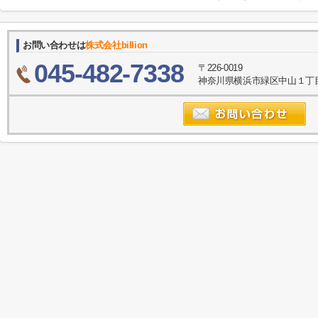
お問い合わせは
株式会社billion
045-482-7338
〒226-0019
神奈川県横浜市緑区中山１丁目8