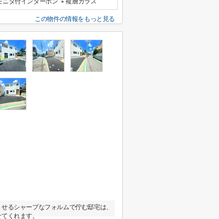
モニタ付インターホン
複層ガラス
この物件の情報をもっと見る
させるシャープなフォルムで佇む邸宅は、
せてくれます。