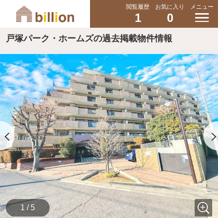
閲覧履歴
お気に入り
メニュー
1
0
戸塚パーク・ホームズの過去掲載物件情報
1 / 5