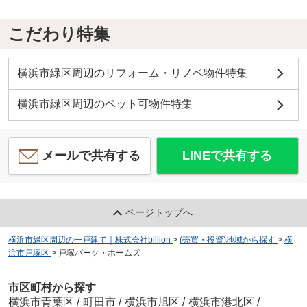
こだわり特集
横浜市緑区周辺のリフォーム・リノベ物件特集
横浜市緑区周辺のペット可物件特集
メールで共有する
LINEで共有する
ページトップへ
横浜市緑区周辺の一戸建て｜株式会社billion
>
(売買・投資)地域から探す
>
横
浜市戸塚区
>
戸塚パーク・ホームズ
市区町村から探す
横浜市青葉区
/
町田市
/
横浜市旭区
/
横浜市港北区
/