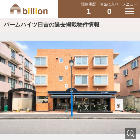
閲覧履歴
お気に入り
メニュー
1
0
バームハイツ日吉の過去掲載物件情報