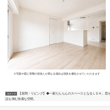
※写真や図と実際の現状とが異なる場合は現状を優先させていただきます
【居間・リビング】◆一家だんらんのスペースとなるＬＤＫ。窓
コメント
話も弾む快適な空間。