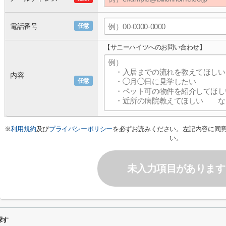
電話番号
任意
【サニーハイツへのお問い合わせ】
内容
任意
※
利用規約
及び
プライバシーポリシー
を必ずお読みください。左記内容に同
い。
未入力項目があります
探す