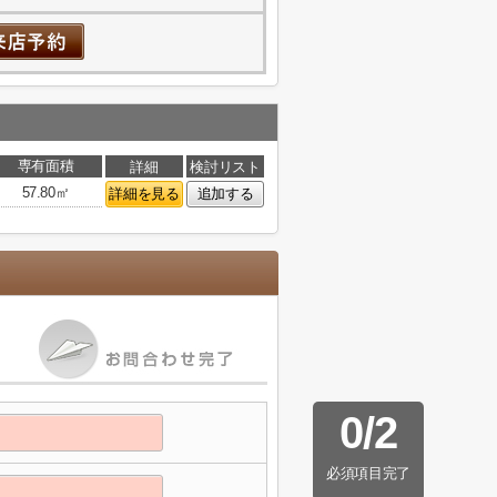
専有面積
詳細
検討リスト
57.80㎡
詳細を見る
追加する
0
/
2
必須項目完了