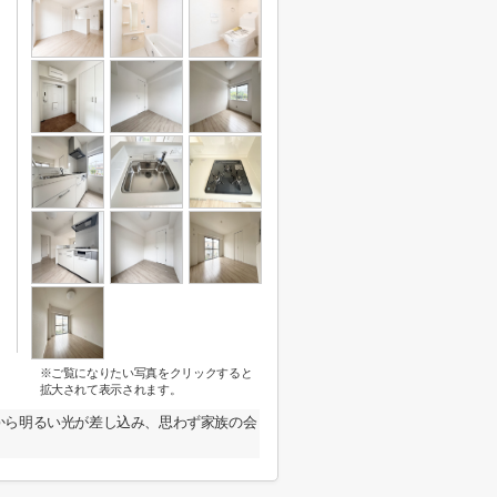
※ご覧になりたい写真をクリックすると
拡大されて表示されます。
から明るい光が差し込み、思わず家族の会