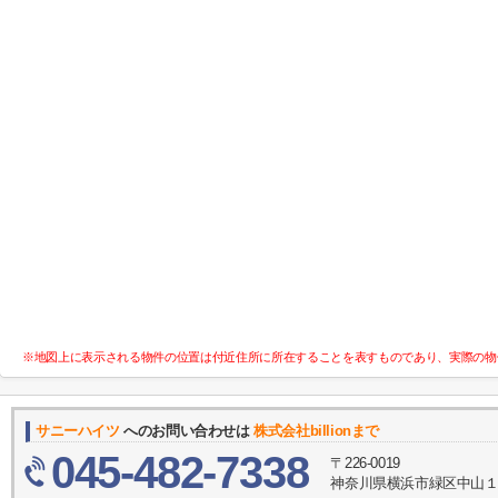
※地図上に表示される物件の位置は付近住所に所在することを表すものであり、実際の物
サニーハイツ
へのお問い合わせは
株式会社billionまで
045-482-7338
〒226-0019
神奈川県横浜市緑区中山１丁目