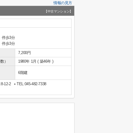
情報の見方
【中古マンション】
 停歩3分
 停歩3分
7,200円
年数）
1980年 1月 ( 築46年 )
6階建
12-2
TEL:045-482-7338